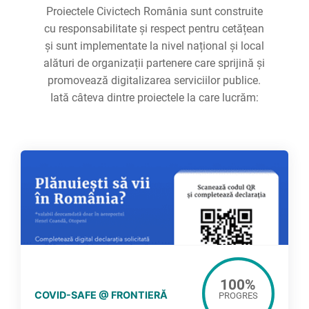
Proiectele Civictech România sunt construite
cu responsabilitate și respect pentru cetățean
și sunt implementate la nivel național și local
alături de organizații partenere care sprijină și
promovează digitalizarea serviciilor publice.
Iată câteva dintre proiectele la care lucrăm:
100
%
COVID-SAFE @ FRONTIERĂ
PROGRES