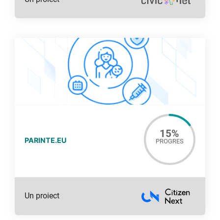
15
%
PARINTE.EU
PROGRES
Un proiect