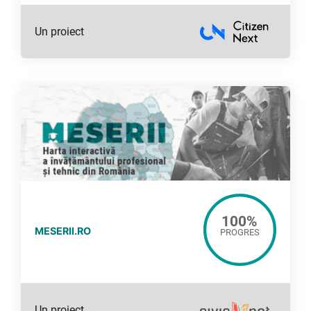
Un proiect
100
%
MESERII.RO
PROGRES
Un proiect