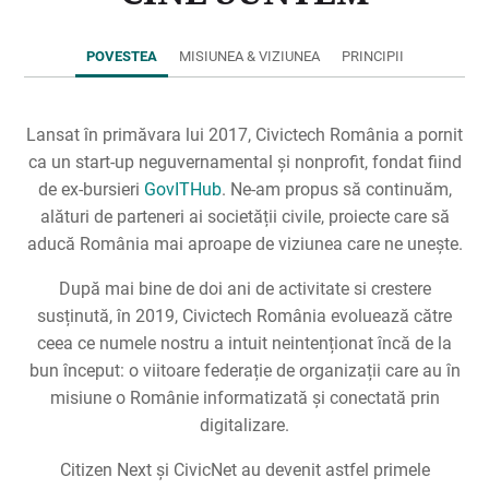
POVESTEA
MISIUNEA & VIZIUNEA
PRINCIPII
Lansat în primăvara lui 2017, Civictech România a pornit
ca un start-up neguvernamental și nonprofit, fondat fiind
de ex-bursieri
GovITHub
. Ne-am propus să continuăm,
alături de parteneri ai societății civile, proiecte care să
aducă România mai aproape de viziunea care ne unește.
După mai bine de doi ani de activitate si crestere
susținută, în 2019, Civictech România evoluează către
ceea ce numele nostru a intuit neintenționat încă de la
bun început: o viitoare federație de organizații care au în
misiune o Românie informatizată și conectată prin
digitalizare.
Citizen Next și CivicNet au devenit astfel primele