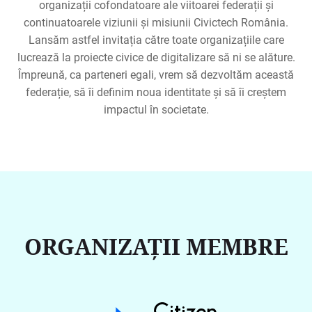
organizații cofondatoare ale viitoarei federații și
continuatoarele viziunii și misiunii Civictech România.
Lansăm astfel invitația către toate organizațiile care
lucrează la proiecte civice de digitalizare să ni se alăture.
Împreună, ca parteneri egali, vrem să dezvoltăm această
federație, să îi definim noua identitate și să îi creștem
impactul în societate.
ORGANIZAȚII MEMBRE