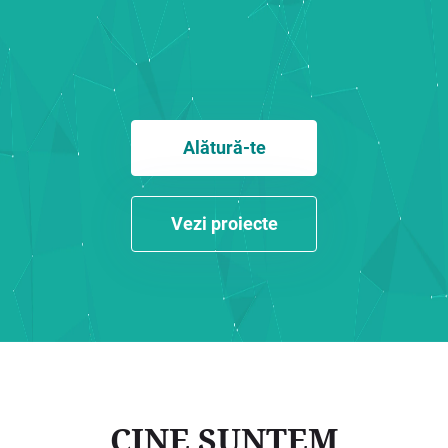
Alătură-te
Vezi proiecte
CINE SUNTEM